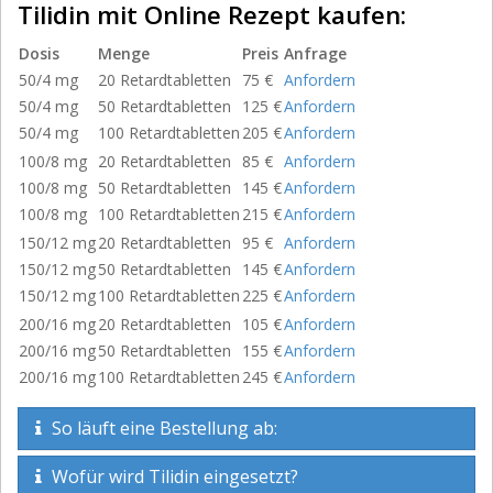
Tilidin mit Online Rezept kaufen:
Dosis
Menge
Preis
Anfrage
50/4 mg
20 Retardtabletten
75 €
Anfordern
50/4 mg
50 Retardtabletten
125 €
Anfordern
50/4 mg
100 Retardtabletten
205 €
Anfordern
100/8 mg
20 Retardtabletten
85 €
Anfordern
100/8 mg
50 Retardtabletten
145 €
Anfordern
100/8 mg
100 Retardtabletten
215 €
Anfordern
150/12 mg
20 Retardtabletten
95 €
Anfordern
150/12 mg
50 Retardtabletten
145 €
Anfordern
150/12 mg
100 Retardtabletten
225 €
Anfordern
200/16 mg
20 Retardtabletten
105 €
Anfordern
200/16 mg
50 Retardtabletten
155 €
Anfordern
200/16 mg
100 Retardtabletten
245 €
Anfordern
So läuft eine Bestellung ab:
Wofür wird Tilidin eingesetzt?