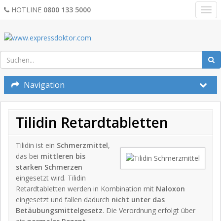
HOTLINE
0800 133 5000
Togg
navi
Navigation
Tilidin Retardtabletten
Tilidin ist ein
Schmerzmittel
,
das bei
mittleren bis
starken Schmerzen
eingesetzt wird. Tilidin
Retardtabletten werden in Kombination mit
Naloxon
eingesetzt und fallen dadurch
nicht unter das
Betäubungsmittelgesetz
. Die Verordnung erfolgt über