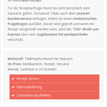
ein
normales Rezept
.
Für die Rezeptanfrage musst du nicht persönlich zum
Hausarzt gehen. Du kannst Tilidin auch über
unseren
Kundenservice
anfragen, indem du einen
medizinischen
Fragebogen
ausfüllst. Dieser wird geprüft und wenn ein
Rezept ausgestellt werden kann, wird das Tilidin
direkt per
Express
über eine
zugelassene Versandapotheke
verschickt.
Wirkstoff
: Tilidinhydrochlorid mit Naloxon
Im Preis:
Medikament, Rezept, Versand
Vorrat:
Lieferbar in 24 Stunden
Rezept Service
Expresslieferung
Lizenzierte Apotheken