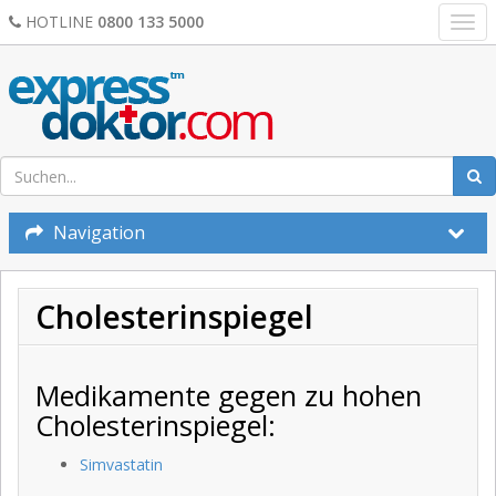
HOTLINE
0800 133 5000
Togg
navi
Navigation
Cholesterinspiegel
Medikamente gegen zu hohen
Cholesterinspiegel:
Simvastatin