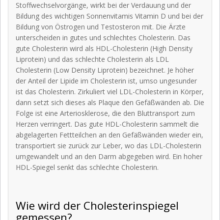
Stoffwechselvorgänge, wirkt bei der Verdauung und der
Bildung des wichtigen Sonnenvitamis Vitamin D und bei der
Bildung von Östrogen und Testosteron mit. Die Ärzte
unterscheiden in gutes und schlechtes Cholesterin. Das
gute Cholesterin wird als HDL-Cholesterin (High Density
Liprotein) und das schlechte Cholesterin als LDL
Cholesterin (Low Density Liprotein) bezeichnet. Je höher
der Anteil der Lipide im Cholesterin ist, umso ungesunder
ist das Cholesterin. Zirkuliert viel LDL-Cholesterin in Körper,
dann setzt sich dieses als Plaque den Gefäßwänden ab. Die
Folge ist eine Arteriosklerose, die den Bluttransport zum
Herzen verringert. Das gute HDL-Cholesterin sammelt die
abgelagerten Fettteilchen an den Gefäßwänden wieder ein,
transportiert sie zurück zur Leber, wo das LDL-Cholesterin
umgewandelt und an den Darm abgegeben wird. Ein hoher
HDL-Spiegel senkt das schlechte Cholesterin.
Wie wird der Cholesterinspiegel
gemessen?