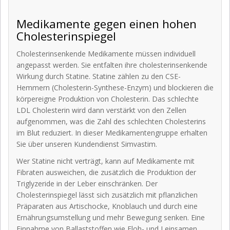
Medikamente gegen einen hohen
Cholesterinspiegel
Cholesterinsenkende Medikamente müssen individuell
angepasst werden. Sie entfalten ihre cholesterinsenkende
Wirkung durch Statine. Statine zählen zu den CSE-
Hemmern (Cholesterin-Synthese-Enzym) und blockieren die
körpereigne Produktion von Cholesterin. Das schlechte
LDL Cholesterin wird dann verstärkt von den Zellen
aufgenommen, was die Zahl des schlechten Cholesterins
im Blut reduziert. In dieser Medikamentengruppe erhalten
Sie über unseren Kundendienst Simvastim.
Wer Statine nicht verträgt, kann auf Medikamente mit
Fibraten ausweichen, die zusätzlich die Produktion der
Triglyzeride in der Leber einschränken. Der
Cholesterinspiegel lässt sich zusätzlich mit pflanzlichen
Präparaten aus Artischocke, Knoblauch und durch eine
Ernährungsumstellung und mehr Bewegung senken. Eine
Einnahme von Ballaststoffen wie Floh- und Leinsamen