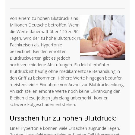
Von einem zu hohen Blutdruck sind
Millionen Deutsche betroffen. Wenn
die Werte dauerhaft über 140 zu 90
liegen, wird der zu hohe Blutdruck in
Fachkreisen als Hypertonie
bezeichnet. Bei den erhöhten
Blutdruckwerten gibt es jedoch
noch verschiedene Abstufungen. Ein leicht erhöhter
Blutdruck ist häufig ohne medikamentöse Behandlung in
den Griff zu bekommen. Höhere Werte hingegen bedürfen
meistens einer Einnahme von Arznei zur Blutdrucksenkung.
An sich stellen erhöhte Werte noch keine Erkrankung dar.
Bleiben diese jedoch jahrelang unbemerkt, können
schwere Folgeschäden entstehen.
Ursachen für zu hohen Blutdruck:
Einer Hypertonie können viele Ursachen zugrunde liegen.
Zu den Hauptfaktoren zählen auf jeden Fall Übergewicht,