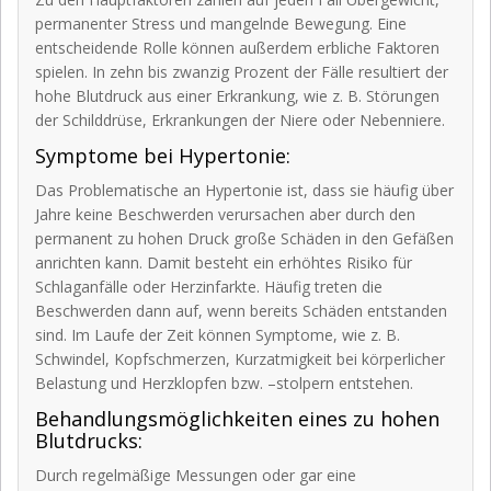
permanenter Stress und mangelnde Bewegung. Eine
entscheidende Rolle können außerdem erbliche Faktoren
spielen. In zehn bis zwanzig Prozent der Fälle resultiert der
hohe Blutdruck aus einer Erkrankung, wie z. B. Störungen
der Schilddrüse, Erkrankungen der Niere oder Nebenniere.
Symptome bei Hypertonie:
Das Problematische an Hypertonie ist, dass sie häufig über
Jahre keine Beschwerden verursachen aber durch den
permanent zu hohen Druck große Schäden in den Gefäßen
anrichten kann. Damit besteht ein erhöhtes Risiko für
Schlaganfälle oder Herzinfarkte. Häufig treten die
Beschwerden dann auf, wenn bereits Schäden entstanden
sind. Im Laufe der Zeit können Symptome, wie z. B.
Schwindel, Kopfschmerzen, Kurzatmigkeit bei körperlicher
Belastung und Herzklopfen bzw. –stolpern entstehen.
Behandlungsmöglichkeiten eines zu hohen
Blutdrucks:
Durch regelmäßige Messungen oder gar eine