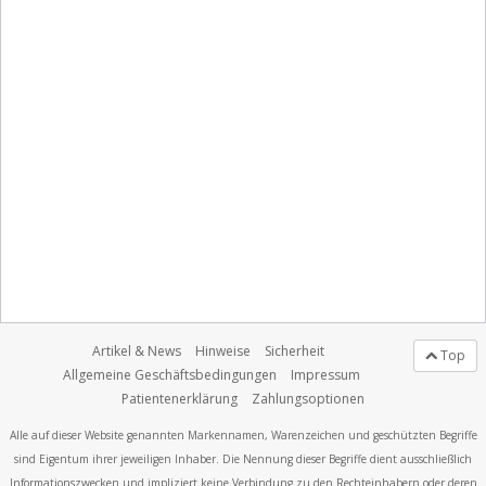
Artikel & News
Hinweise
Sicherheit
Top
Allgemeine Geschäftsbedingungen
Impressum
Patientenerklärung
Zahlungsoptionen
Alle auf dieser Website genannten Markennamen, Warenzeichen und geschützten Begriffe
sind Eigentum ihrer jeweiligen Inhaber. Die Nennung dieser Begriffe dient ausschließlich
Informationszwecken und impliziert keine Verbindung zu den Rechteinhabern oder deren