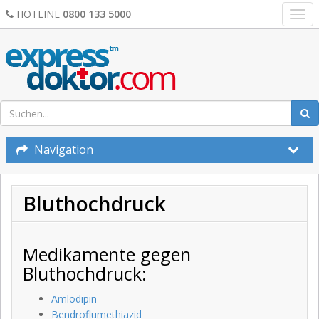
HOTLINE
0800 133 5000
Togg
navi
Navigation
Bluthochdruck
Medikamente gegen
Bluthochdruck:
Amlodipin
Bendroflumethiazid